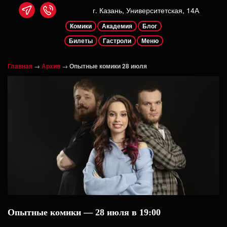
г. Казань, Университетская, 14А
Комики
Академия
Блог
Билеты
Гастроли
Меню
Главная
→
Архив
→
Опытные комики 28 июля
Опытные комики — 28 июля в 19:00