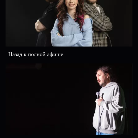
Назад к полной афише