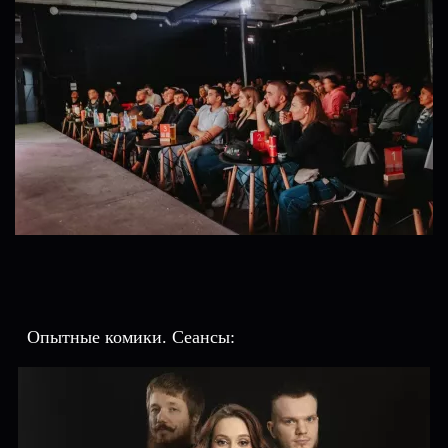
Опытные комики. Сеансы: