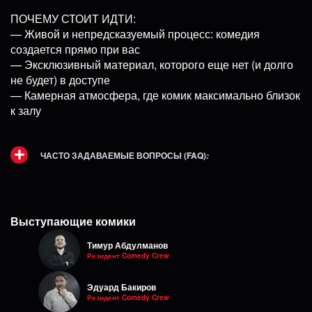
ПОЧЕМУ СТОИТ ИДТИ:
— Живой и непредсказуемый процесс: комедия
создается прямо при вас
— Эксклюзивный материал, которого еще нет (и долго
не будет) в доступе
— Камерная атмосфера, где комик максимально близок
к залу
ЧАСТО ЗАДАВАЕМЫЕ ВОПРОСЫ (FAQ)
:
Выступающие комики
Тимур Абдулманов
Резидент Comedy Crew
Эдуард Бакиров
Резидент Comedy Crew