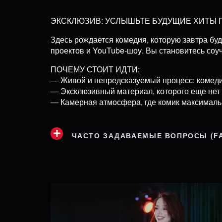
ЭКСКЛЮЗИВ: УСЛЫШЬТЕ БУДУЩИЕ ХИТЫ
Здесь рождается комедия, которую завтра буд
проектов и YouTube-шоу. Вы становитесь соу
ПОЧЕМУ СТОИТ ИДТИ:
— Живой и непредсказуемый процесс: комеди
— Эксклюзивный материал, которого еще нет (
— Камерная атмосфера, где комик максимальн
ЧАСТО ЗАДАВАЕМЫЕ ВОПРОСЫ (F