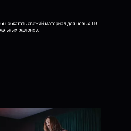
тобы обкатать свежий материал для новых ТВ-
кальных разгонов.