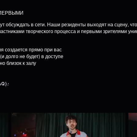
 ПЕРВЫМИ
ут обсуждать в сети. Наши резиденты выходят на сцену, ч
частниками творческого процесса и первыми зрителями уни
я создается прямо при вас
и долго не будет) в доступе
о близок к залу
AQ)
: