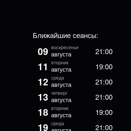
Ближайшие сеансы:
воскресенье
09
21:00
августа
вторник
11
19:00
августа
среда
12
21:00
августа
четверг
13
21:00
августа
вторник
18
19:00
августа
среда
19
21:00
августа