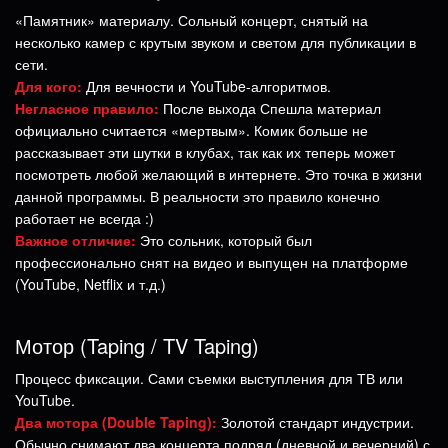
«Памятник» материалу. Сольный концерт, снятый на
несколько камер с крутым звуком и светом для публикации в
сети.
Для кого:
Для вечности и YouTube-алгоритмов.
Негласное правило:
После выхода Спешла материал
официально считается «мертвым». Комик больше не
рассказывает эти шутки в клубах, так как их теперь может
посмотреть любой желающий в интернете. Это точка в жизни
данной программы. В реальности это правило конечно
работает не всегда :)
Важное отличие:
Это сольник, который был
профессионально снят на видео и выпущен на платформе
(YouTube, Netflix и т.д.)
Мотор (Taping / TV Taping)
Процесс фиксации. Сами съемки выступления для ТВ или
YouTube.
Два мотора (Double Taping):
Золотой стандарт индустрии.
Обычно снимают два концерта подряд (дневной и вечерний) с