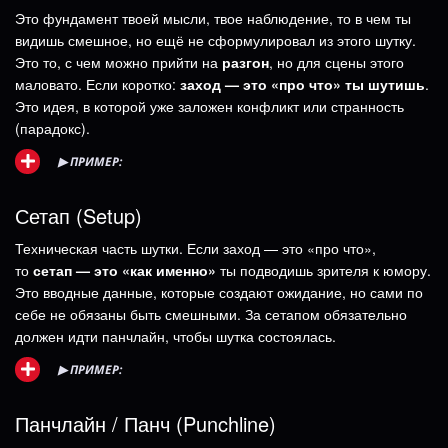
Это фундамент твоей мысли, твое наблюдение, то в чем ты
видишь смешное, но ещё не сформулировал из этого шутку.
Это то, с чем можно прийти на
разгон
, но для сцены этого
маловато. Если коротко:
заход — это «про что» ты шутишь
.
Это идея, в которой уже заложен конфликт или странность
(парадокс).
▶
ПРИМЕР:
Сетап (Setup)
Техническая часть шутки. Если заход — это «про что»,
то
сетап — это «как именно»
ты подводишь зрителя к юмору.
Это вводные данные, которые создают ожидание, но сами по
себе не обязаны быть смешными. За сетапом обязательно
должен идти панчлайн, чтобы шутка состоялась.
▶
ПРИМЕР:
Панчлайн / Панч (Punchline)