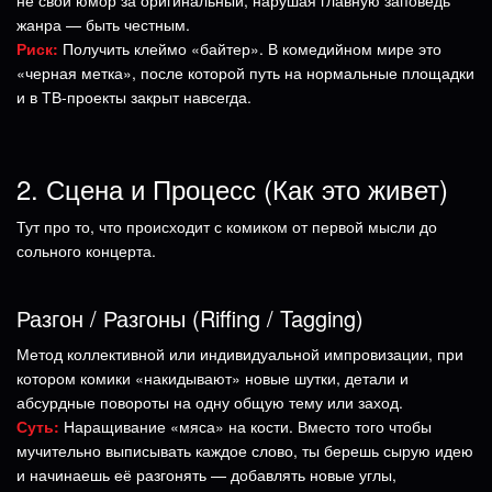
жанра — быть честным.
Риск:
Получить клеймо «байтер». В комедийном мире это
«черная метка», после которой путь на нормальные площадки
и в ТВ-проекты закрыт навсегда.
2. Сцена и Процесс (Как это живет)
Тут про то, что происходит с комиком от первой мысли до
сольного концерта.
Разгон / Разгоны (Riffing / Tagging)
Метод коллективной или индивидуальной импровизации, при
котором комики «накидывают» новые шутки, детали и
абсурдные повороты на одну общую тему или заход.
Суть:
Наращивание «мяса» на кости. Вместо того чтобы
мучительно выписывать каждое слово, ты берешь сырую идею
и начинаешь её разгонять — добавлять новые углы,