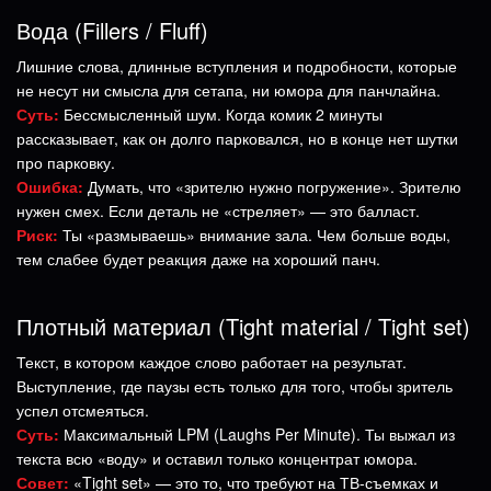
Вода (Fillers / Fluff)
Лишние слова, длинные вступления и подробности, которые
не несут ни смысла для сетапа, ни юмора для панчлайна.
Суть:
Бессмысленный шум. Когда комик 2 минуты
рассказывает, как он долго парковался, но в конце нет шутки
про парковку.
Ошибка:
Думать, что «зрителю нужно погружение». Зрителю
нужен смех. Если деталь не «стреляет» — это балласт.
Риск:
Ты «размываешь» внимание зала. Чем больше воды,
тем слабее будет реакция даже на хороший панч.
Плотный материал (Tight material / Tight set)
Текст, в котором каждое слово работает на результат.
Выступление, где паузы есть только для того, чтобы зритель
успел отсмеяться.
Суть:
Максимальный LPM (Laughs Per Minute). Ты выжал из
текста всю «воду» и оставил только концентрат юмора.
Совет:
«Tight set» — это то, что требуют на ТВ-съемках и