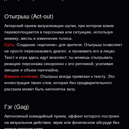
Отыгрыш (Act-out)
Актерский прием визуализации шутки, при котором комик
перевоплощается в персонажа или ситуацию, используя
мимику, жесты и изменение голоса.
Суть:
Создание «картинки» для зрителя. Отыгрыш позволяет
не просто пересказывать диалог, а проживать его в лицах.
Текст и игра здесь идут внахлест: ты можешь отыгрывать
реакцию персонажа синхронно с его репликой, усиливая
эмоцию и объем панчлайна.
Важное отличие:
Отыгрыш всегда привязан к тексту. Это
иллюстрация твоих слов, которая без предварительного
рассказа может быть непонятна залу.
Гэг (Gag)
Автономный комедийный прием, эффект которого построен
на визуальном действии, звуке или физическом абсурде без
использования слов.