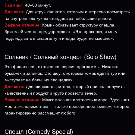
Тайминг:
40–60 минут.
Для кого:
Для «тру»-фанатов, которым интересно посмотреть
на внутреннюю кухню стендапа за небольшие деньги.
Важное отличие:
Комик обкатывает структуру спешла.
Зрителей честно предупреждают: «Это проверка, я могу
подглядывать в шпаргалку и иногда будет не смешно».
Сольник / Сольный концерт (Solo Show)
Это финальная, отточенная версия программы. Никаких
бумажек и запинок. Это шоу, с которым комик едет в тур или
выступает на больших площадках.
Для кого:
Для широкого зрителя, который пришел получить
качественный продукт и круто провести вечер.
Важное отличие:
Максимальная плотность юмора. Здесь нет
места экспериментам — только проверенное «мясо», которое
гарантированно рассмешит любого.
Спешл (Comedy Special)