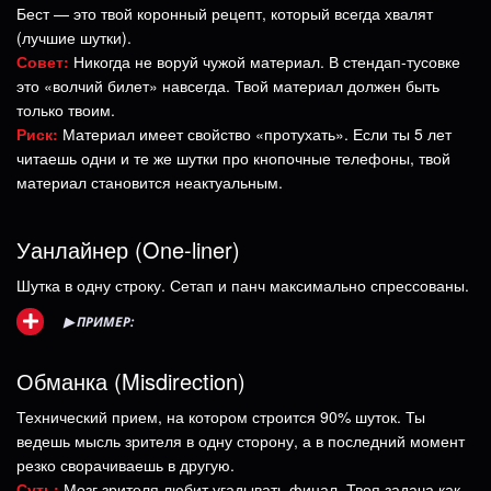
Бест — это твой коронный рецепт, который всегда хвалят
(лучшие шутки).
Совет:
Никогда не воруй чужой материал. В стендап-тусовке
это «волчий билет» навсегда. Твой материал должен быть
только твоим.
Риск:
Материал имеет свойство «протухать». Если ты 5 лет
читаешь одни и те же шутки про кнопочные телефоны, твой
материал становится неактуальным.
Уанлайнер (One-liner)
Шутка в одну строку. Сетап и панч максимально спрессованы.
▶
ПРИМЕР:
Обманка (Misdirection)
Технический прием, на котором строится 90% шуток. Ты
ведешь мысль зрителя в одну сторону, а в последний момент
резко сворачиваешь в другую.
Суть:
Мозг зрителя любит угадывать финал. Твоя задача как