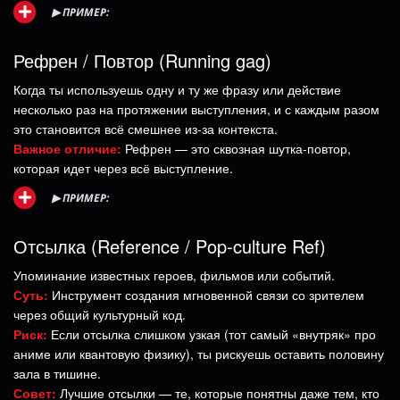
▶
ПРИМЕР:
Рефрен / Повтор (Running gag)
Когда ты используешь одну и ту же фразу или действие
несколько раз на протяжении выступления, и с каждым разом
это становится всё смешнее из-за контекста.
Важное отличие:
Рефрен — это сквозная шутка-повтор,
которая идет через всё выступление.
▶
ПРИМЕР:
Отсылка (Reference / Pop-culture Ref)
Упоминание известных героев, фильмов или событий.
Суть:
Инструмент создания мгновенной связи со зрителем
через общий культурный код.
Риск:
Если отсылка слишком узкая (тот самый «внутряк» про
аниме или квантовую физику), ты рискуешь оставить половину
зала в тишине.
Совет:
Лучшие отсылки — те, которые понятны даже тем, кто