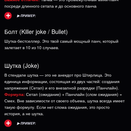
посреди длинного сетапа и до основного панча
▶
ПРИМЕР:
Болт (Killer joke / Bullet)
Шутка-бестселлер. Это твой самый мощный панч, который
залетает в 10 из 10 случаев.
Шутка (Joke)
В стендапе шутка — это не анекдот про Штирлица. Это
единица информации, состоящая из двух частей: создания
напряжения (Сетап) и его внезапной разрядки (Панчлайн).
Формула:
Сетап (ожидание) + Панчлайн (слом ожидания) =
Смех. Вне зависимости от своего объема, шутка всегда имеет
такую формулу. Если нет слома ожидания, это просто
история, а не шутка.
▶
ПРИМЕР: