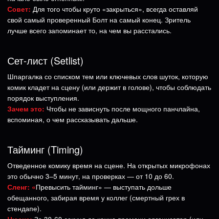
Совет:
Для того чтобы круто «закрыться», всегда оставляй
свой самый проверенный Болт на самый конец. Зритель
лучше всего запоминает то, на чем вы расстались.
Сет-лист (Setlist)
Шпаргалка со списком тем или ключевых слов шуток, которую
комик кладет на сцену (или держит в голове), чтобы соблюдать
порядок выступления.
Зачем это:
Чтобы не зависнуть после мощного панчлайна,
вспоминая, о чем рассказывать дальше.
Тайминг (Timing)
Отведенное комику время на сцене. На открытых микрофонах
это обычно 3–5 минут, на проверках — от 10 до 60.
Сленг: «
Превысить тайминг» — выступать дольше
обещанного, забирая время у коллег (смертный грех в
стендапе).
Нюанс:
За 30-60 секунд до конца времени организатор (или