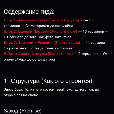
Содержание гида:
Блок 1: Анатомия шутки (Текст и Структура)
— 27
терминов — От материала до панчлайна.
Блок 2: Сцена и Процесс (Жизнь в баре)
— 18 терминов —
От лайнапа до того, как круто закрыться.
Блок 3: Зрители и Реакции (Энергия зала)
— 11 термина —
От разрывного болта до тяжелой тишины.
Блок 4: Лица и Статусы (Кто есть кто)
— 9 терминов — От
опенмайкера до организатора
1. Структура (Как это строится)
Здесь база. То, из чего состоит твой текст до того, как ты
открыл рот на сцене.
Заход (Premise)