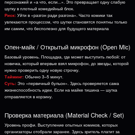
персонажей и «а что, если...». Это превращает одну слабую
шутку в плотный комедийный блок.
Риск:
Уйти в «разгон ради разгона». Часто комики так
увлекаются процессом, что шутки становятся понятны только
им самим, что бесполезно для будущего материала
Опен-майк / Открытый микрофон (Open Mic)
Базовый уровень. Площадка, где может выступить любой: от
новичка, который впервые взял микрофон, до звезды, которой
нужно проверить одну новую строчку.
Тайминг:
Обычно 3–5 минут.
Суть:
Это «первичный бульон». Здесь проверяется сама
жизнеспособность идеи. Если на майке тишина — шутка
отправляется в корзину.
Проверка материала (Material Check / Set)
Уровень профи. Выступление опытных комиков, которых
организаторы отобрали заранее. Здесь зритель платит за