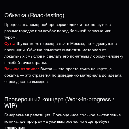
Обкатка (Road-testing)
Процесс планомерной проверки одних и тех же шуток в
разных городах или клубах перед большой записью или
туром.
Суть:
Шутка может «разорвать» в Москве, но «сдохнуть» в
провинции. Обкатка помогает вычистить материал от
локальных смыслов и сделать его понятным любому человеку
в любой точке страны.
Важное отличие:
Выезд — это просто точка на карте, а
обкатка — это стратегия по доведению материала до идеала
через десятки выездов.
Проверочный концерт (Work-in-progress /
WIP)
Генеральная репетиция. Полноценное сольное выступление
комика, где программа уже выстроена, но еще требует
«докрутки».