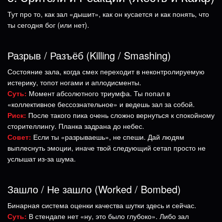
Тут про то, как зал «дышит», как он кусается и как понять, что
ты сегодня бог (или нет).
Разрыв / Разъёб (Killing / Smashing)
Состояние зала, когда смех переходит в неконтролируемую
истерику, топот ногами и аплодисменты.
Суть:
Момент абсолютного триумфа. Ты попал в
«коллективное бессознательное» и ведешь зал за собой.
Риск:
После такого пика очень сложно вернуться к спокойному
сторителлингу. Планка задрана до небес.
Совет:
Если ты «разрываешь», не спеши. Дай людям
выплеснуть эмоции, иначе твой следующий сетап просто не
услышат из-за шума.
Зашло / Не зашло (Worked / Bombed)
Бинарная система оценки качества шутки здесь и сейчас.
Суть:
В стендапе нет «ну, это было глубоко». Либо зал