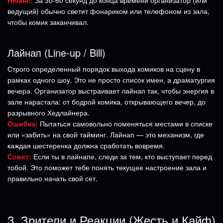
ведущий) обычно светит фонариком или телефоном из зала,
чтобы комик заканчивал.
Лайнап (Line-up / Bill)
Строго определенный порядок выхода комиков на сцену в
рамках одного шоу. Это не просто список имен, а драматургия
вечера. Организатор выстраивает лайнап так, чтобы энергия в
зале нарастала: от бодрой комика, открывающего вечер, до
разрывного Хедлайнера.
Ошибка:
Пытаться самовольно поменяться местами в списке
или «забить» на свой тайминг. Лайнап — это механизм, где
каждая шестеренка должна сработать вовремя.
Совет:
Если ты в лайнапе, следи за тем, кто выступает перед
тобой. Это поможет тебе понять текущее настроение зала и
правильно начать свой сет.
3. Зрители и Реакции (Жесть и Кайф)