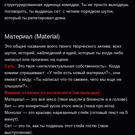
структурированная единица комедии. Ты не просто выходишь
поговорить, ты выдаешь сет: с четким порядком шуток,
который ты репетировал дома.
Материал (Material)
Это общее название всего твоего творческого актива: всех
шуток, историй, наблюдений и идей, которые ты когда-либо
написал или произнес на сцене.
Суть:
Это твоя «интеллектуальная собственность». Когда
комики спрашивают: «У тебя есть новый материал?», они
имеют в виду: «Ты написал что-то свежее, чего мы еще не
слышали?».
Важное отличие
от остального (на пальцах):
Материал — это всё мясо (твои мысли в блокноте и в голове).
Бит — это конкретный кусок этого мяса (тема про кота).
Монолог — это красиво нарезанный стейк (готовый текст на 5
минут).
Сет — это то, как ты подаешь этот стейк гостю (твое
выступление).