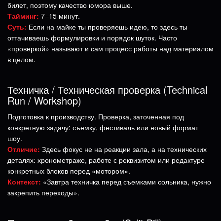
билет, поэтому качество юмора выше.
Тайминг:
7–15 минут.
Суть:
Если на майке ты проверяешь идею, то здесь ты
оттачиваешь формулировки и порядок шуток. Часто
«проверкой» называют и сам процесс работы над материалом
в целом.
Техничка / Техническая проверка (Technical
Run / Workshop)
Подготовка к производству. Проверка, заточенная под
конкретную задачу: съемку, фестиваль или новый формат
шоу.
Отличие:
Здесь фокус не на реакции зала, а на технических
деталях: хронометраже, работе с реквизитом или редактуре
конкретных блоков перед «мотором».
Контекст:
«Завтра техничка перед съемками сольника, нужно
закрепить переходы».