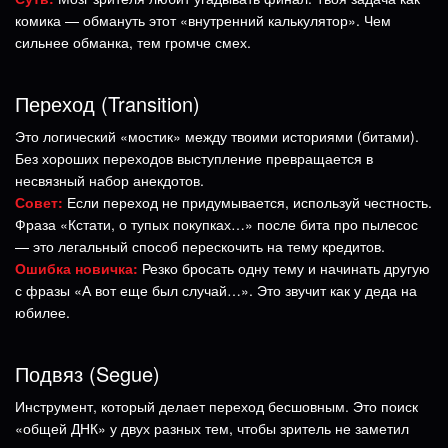
комика — обмануть этот «внутренний калькулятор». Чем
сильнее обманка, тем громче смех.
Переход (Transition)
Это логический «мостик» между твоими историями (битами).
Без хороших переходов выступление превращается в
несвязный набор анекдотов.
Совет:
Если переход не придумывается, используй честность.
Фраза «Кстати, о тупых покупках…» после бита про пылесос
— это легальный способ перескочить на тему кредитов.
Ошибка новичка:
Резко бросать одну тему и начинать другую
с фразы «А вот еще был случай…». Это звучит как у деда на
юбилее.
Подвяз (Segue)
Инструмент, который делает переход бесшовным. Это поиск
«общей ДНК» у двух разных тем, чтобы зритель не заметил