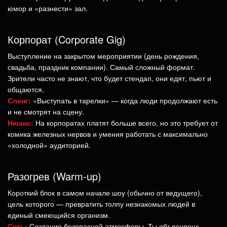
юмор и «разнести» зал.
Корпорат (Corporate Gig)
Выступление на закрытом мероприятии (день рождения,
свадьба, праздник компании). Самый сложный формат.
Зрители часто не знают, что будет стендап, они едят, пьют и
общаются.
Сленг:
«Выступать в тарелки» — когда люди продолжают есть
и не смотрят на сцену.
Нюанс:
На корпоратах платят больше всего, но это требует от
комика железных нервов и умения работать с максимально
«холодной» аудиторией.
Разогрев (Warm-up)
Короткий блок в самом начале шоу (обычно от ведущего),
цель которого — превратить толпу незнакомых людей в
единый смеющийся организм.
Суть:
Создание безопасной атмосферы. Ты объясняешь