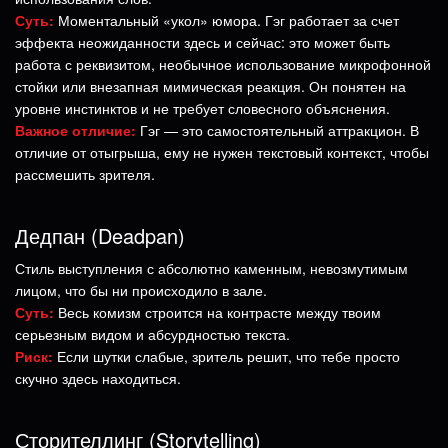
Суть:
Моментальный «укол» юмора. Гэг работает за счет
эффекта неожиданности здесь и сейчас: это может быть
работа с реквизитом, необычное использование микрофонной
стойки или внезапная мимическая реакция. Он понятен на
уровне инстинктов и не требует словесного объяснения.
Важное отличие:
Гэг — это самостоятельный аттракцион. В
отличие от отыгрыша, ему не нужен текстовый контекст, чтобы
рассмешить зрителя.
Дедпан (Deadpan)
Стиль выступления с абсолютно каменным, невозмутимым
лицом, что бы ни происходило в зале.
Суть:
Весь комизм строится на контрасте между твоим
серьезным видом и абсурдностью текста.
Риск:
Если шутки слабые, зритель решит, что тебе просто
скучно здесь находиться.
Сторителлинг (Storytelling)