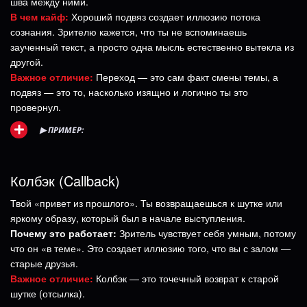
шва между ними.
В чем кайф:
Хороший подвяз создает иллюзию потока
сознания. Зрителю кажется, что ты не вспоминаешь
заученный текст, а просто одна мысль естественно вытекла из
другой.
Важное отличие:
Переход — это сам факт смены темы, а
подвяз — это то, насколько изящно и логично ты это
провернул.
▶
ПРИМЕР:
Колбэк (Callback)
Твой «привет из прошлого». Ты возвращаешься к шутке или
яркому образу, который был в начале выступления.
Почему это работает:
Зритель чувствует себя умным, потому
что он «в теме». Это создает иллюзию того, что вы с залом —
старые друзья.
Важное отличие:
Колбэк — это точечный возврат к старой
шутке (отсылка).