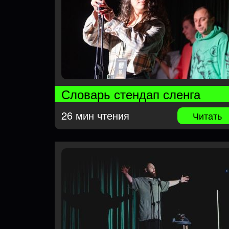
Словарь стендап сленга
26 мин чтения
Читать