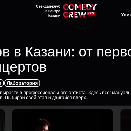
Стендап-клуб
в центре
Уни
Казани
в в Казани: от пер
нцертов
п
Лаборатория
вырасти в профессионального артиста. Здесь всё: мануалы 
. Выбирай свой этап и двигайся вверх.