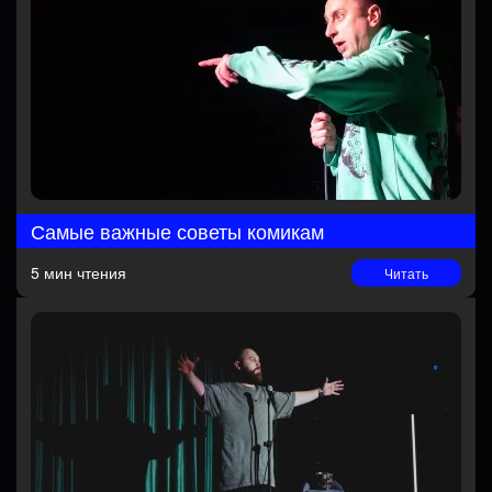
Самые важные советы комикам
5 мин чтения
Читать