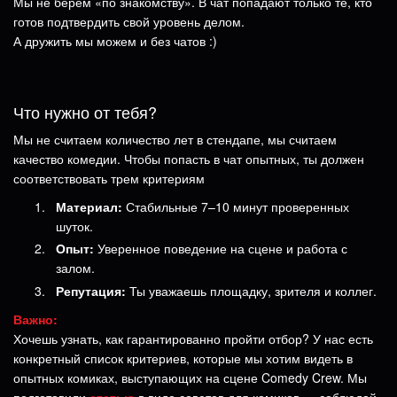
Мы не берем «по знакомству». В чат попадают только те, кто
готов подтвердить свой уровень делом.
А дружить мы можем и без чатов :)
Что нужно от тебя?
Мы не считаем количество лет в стендапе, мы считаем
качество комедии. Чтобы попасть в чат опытных, ты должен
соответствовать трем критериям
Материал:
Стабильные 7–10 минут проверенных
шуток.
Опыт:
Уверенное поведение на сцене и работа с
залом.
Репутация:
Ты уважаешь площадку, зрителя и коллег.
Важно:
Хочешь узнать, как гарантированно пройти отбор? У нас есть
конкретный список критериев, которые мы хотим видеть в
опытных комиках, выступающих на сцене Comedy Crew. Мы
подготовили
статью
в виде советов для комиков — соблюдай