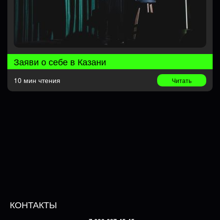
Заяви о себе в Казани
10 мин чтения
Читать
КОНТАКТЫ