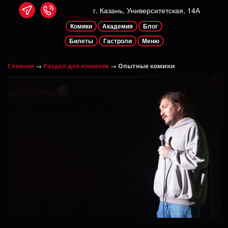
г. Казань, Университетская, 14А
Комики
Академия
Блог
Билеты
Гастроли
Меню
Главная
→
Раздел для комиков
→ Опытные комики