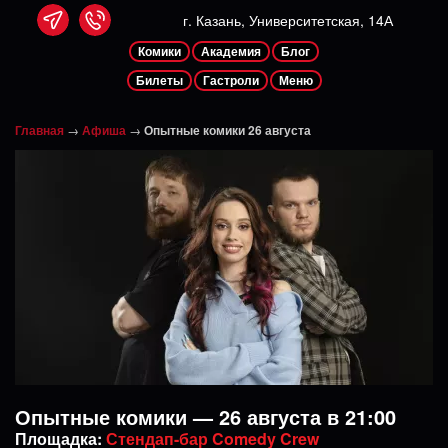
г. Казань, Университетская, 14А
Комики
Академия
Блог
Билеты
Гастроли
Меню
Главная
→
Афиша
→
Опытные комики 26 августа
Опытные комики — 26 августа в 21:00
Площадка:
Стендап-бар Comedy Crew