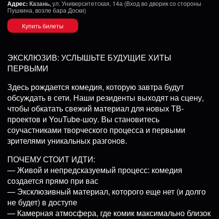
Адрес:
Казань,
ул. Университетская, 14а (Вход во дворик со стороны
Пушкина, возле бара Доски)
Купить билеты
ЭКСКЛЮЗИВ: УСЛЫШЬТЕ БУДУЩИЕ ХИТЫ
ПЕРВЫМИ
Здесь рождается комедия, которую завтра будут
обсуждать в сети. Наши резиденты выходят на сцену,
чтобы обкатать свежий материал для новых ТВ-
проектов и YouTube-шоу. Вы становитесь
соучастниками творческого процесса и первыми
зрителями уникальных разгонов.
ПОЧЕМУ СТОИТ ИДТИ:
— Живой и непредсказуемый процесс: комедия
создается прямо при вас
— Эксклюзивный материал, которого еще нет (и долго
не будет) в доступе
— Камерная атмосфера, где комик максимально близок