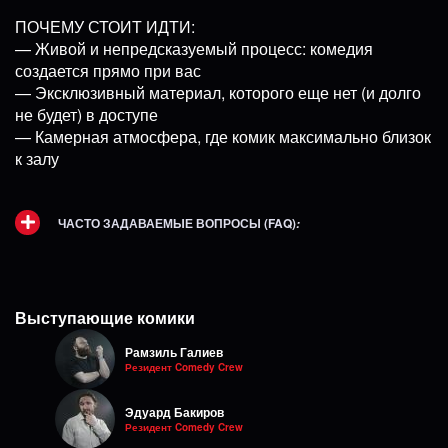
ПОЧЕМУ СТОИТ ИДТИ:
— Живой и непредсказуемый процесс: комедия
создается прямо при вас
— Эксклюзивный материал, которого еще нет (и долго
не будет) в доступе
— Камерная атмосфера, где комик максимально близок
к залу
ЧАСТО ЗАДАВАЕМЫЕ ВОПРОСЫ (FAQ)
:
Выступающие комики
Рамзиль Галиев
Резидент Comedy Crew
Эдуард Бакиров
Резидент Comedy Crew