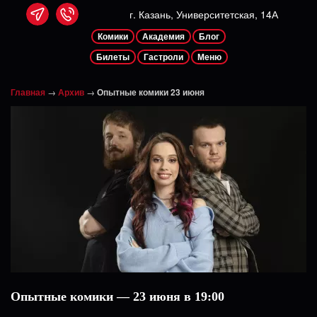
г. Казань, Университетская, 14А
Комики
Академия
Блог
Билеты
Гастроли
Меню
Главная
→
Архив
→
Опытные комики 23 июня
Опытные комики — 23 июня в 19:00