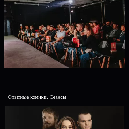
Опытные комики. Сеансы: