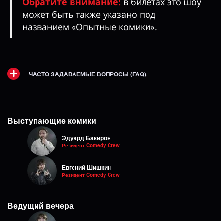
Обратите внимание:
в билетах это шоу
может быть также указано под
названием «Опытные комики».
ЧАСТО ЗАДАВАЕМЫЕ ВОПРОСЫ (FAQ)
:
Выступающие комики
Эдуард Бакиров
Резидент Comedy Crew
Евгений Шишкин
Резидент Comedy Crew
Ведущий вечера