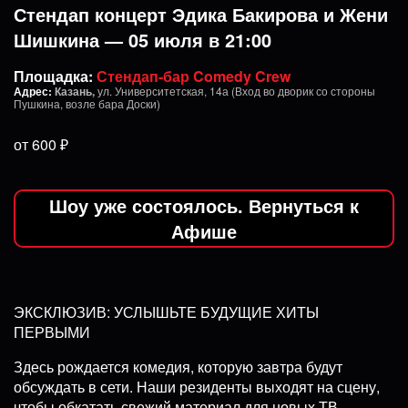
Стендап концерт Эдика Бакирова и Жени
Шишкина — 05 июля в 21:00
Площадка:
Стендап-бар Comedy Crew
Адрес:
Казань,
ул. Университетская, 14а (Вход во дворик со стороны
Пушкина, возле бара Доски)
от 600 ₽
Шоу уже состоялось. Вернуться к
Афише
ЭКСКЛЮЗИВ: УСЛЫШЬТЕ БУДУЩИЕ ХИТЫ
ПЕРВЫМИ
Здесь рождается комедия, которую завтра будут
обсуждать в сети. Наши резиденты выходят на сцену,
чтобы обкатать свежий материал для новых ТВ-