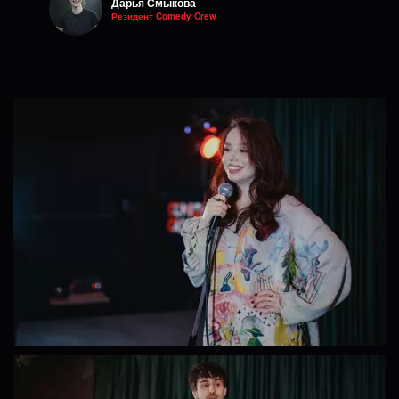
Дарья Смыкова
Резидент Comedy Crew