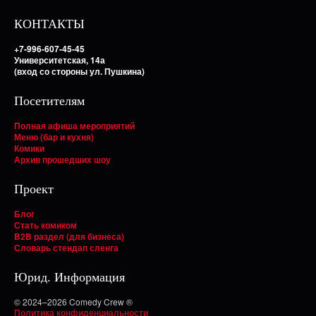
КОНТАКТЫ
+7-996-607-45-45
Университетская, 14а
(вход со стороны ул. Пушкина)
Посетителям
Полная афиша мероприятий
Меню (бар и кухня)
Комики
Архив прошедших шоу
Проект
Блог
Стать комиком
B2B раздел (для бизнеса)
Словарь стендап сленга
Юрид. Информация
© 2024–2026 Comedy Crew ®
Политика конфиденциальности