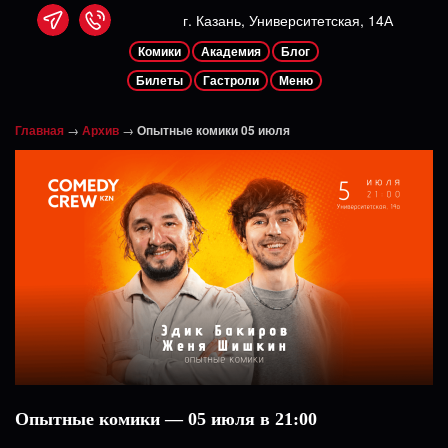
г. Казань, Университетская, 14А
Комики
Академия
Блог
Билеты
Гастроли
Меню
Главная
→
Архив
→
Опытные комики 05 июля
Опытные комики — 05 июля в 21:00