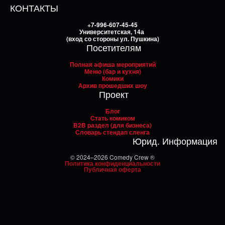
КОНТАКТЫ
+7-996-607-45-45
Университетская, 14а
(вход со стороны ул. Пушкина)
Посетителям
Полная афиша мероприятий
Меню (бар и кухня)
Комики
Архив прошедших шоу
Проект
Блог
Стать комиком
B2B раздел (для бизнеса)
Словарь стендап сленга
Юрид. Информация
© 2024–2026 Comedy Crew ®
Политика конфиденциальности
Публичная оферта