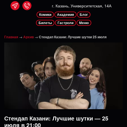
г. Казань, Университетская, 14А
Комики
Академия
Блог
Билеты
Гастроли
Меню
Главная
→
Архив
→
Стендап Казани: Лучшие шутки 25 июля
Стендап Казани: Лучшие шутки — 25
июля в 21:00