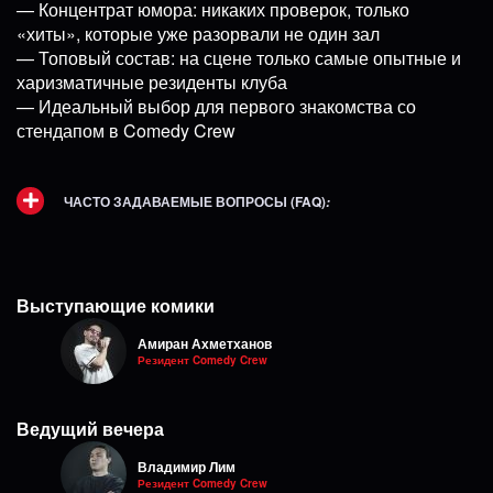
— Концентрат юмора: никаких проверок, только
«хиты», которые уже разорвали не один зал
— Топовый состав: на сцене только самые опытные и
харизматичные резиденты клуба
— Идеальный выбор для первого знакомства со
стендапом в Comedy Crew
ЧАСТО ЗАДАВАЕМЫЕ ВОПРОСЫ (FAQ)
:
Выступающие комики
Амиран Ахметханов
Резидент Comedy Crew
Ведущий вечера
Владимир Лим
Резидент Comedy Crew