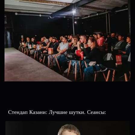
Стендап Казани: Лучшие шутки. Сеансы: