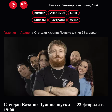
г. Казань, Университетская, 14А
Комики
Академия
Блог
Билеты
Гастроли
Меню
Главная
→
Архив
→
Стендап Казани: Лучшие шутки 23 февраля
Стендап Казани: Лучшие шутки — 23 февраля в
19:00