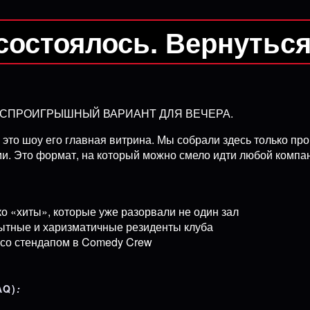
состоялось. Вернутьс
ЕСПРОИГРЫШНЫЙ ВАРИАНТ ДЛЯ ВЕЧЕРА.
и это шоу его главная витрина. Мы собрали здесь только п
и. Это формат, на который можно смело идти любой компан
о «хиты», которые уже разорвали не один зал
пытные и харизматичные резиденты клуба
 со стендапом в Comedy Crew
AQ)
: