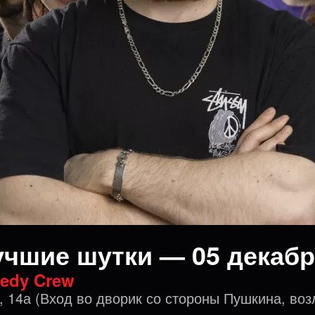
учшие шутки — 05 декабр
edy Crew
, 14а (Вход во дворик со стороны Пушкина, воз