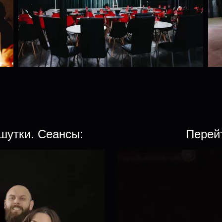
шутки. Сеансы:
Перей