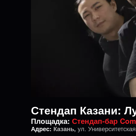
Стендап Казани: Л
Площадка:
Стендап-бар Com
Адрес:
Казань,
ул. Университетская