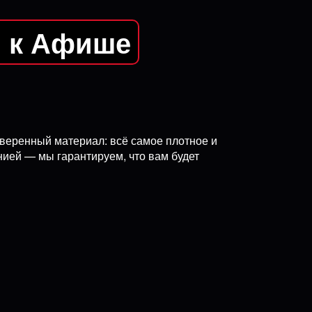
я к Афише
роверенный материал: всё самое плотное и
ией — мы гарантируем, что вам будет