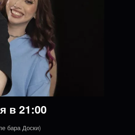
я в 21:00
ле бара Доски)