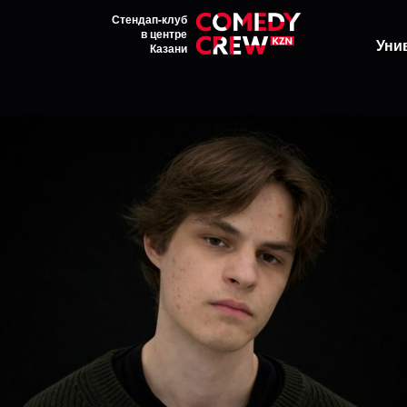
Стендап-клуб
в центре
Уни
Казани