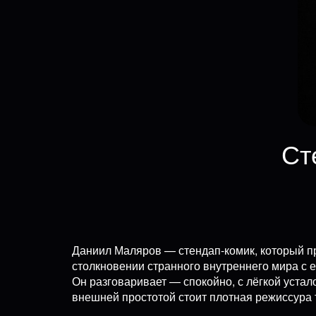
Ст
Даниил Маляров — стендап-комик, который пр
столкновении странного внутреннего мира с 
Он разговаривает — спокойно, с лёгкой устал
внешней простотой стоит плотная режиссура 