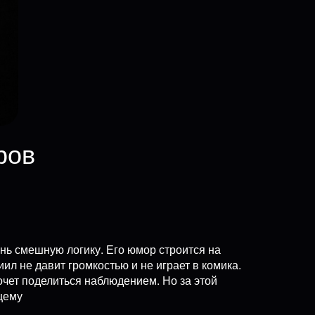
ров
нь смешную логику. Его юмор строится на
л не давит громкостью и не играет в комика.
очет поделиться наблюдением. Но за этой
щему