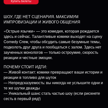
Купить билеты
ШОУ, ГДЕ НЕТ СЦЕНАРИЯ. МАКСИМУМ
ИМПРОВИЗАЦИИ И ЖИВОГО ОБЩЕНИЯ
«Острые язычки» — это комедия, которая рождается
здесь и сейчас. Талантливые комики выходят на сцену
Comedy Crew, чтобы обсудить самые безумные темы,
подколоть друг друга и пообщаться с залом. Здесь нет
заученных монологов — только остроумие, скорость
реакции и честные эмоции.
ПОЧЕМУ СТОИТ ИДТИ:
— Живой контакт: комики превращают ваши истории и
реакции в топливо для шуток
— Непредсказуемость: вы никогда не услышите одни и
те же шутки дважды
— Уникальный шанс стать частью шоу (если рискнете
сесть в первый ряд!)