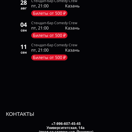
Стендап-бар Comedy Crew
28
пт, 21:00
Казань
авг
Билеты от 500 ₽
Стендап-бар Comedy Crew
04
пт, 21:00
Казань
сен
Билеты от 500 ₽
Стендап-бар Comedy Crew
11
пт, 21:00
Казань
сен
Билеты от 500 ₽
КОНТАКТЫ
+7-996-607-45-45
Университетская, 14а
(вход со стороны ул. Пушкина)