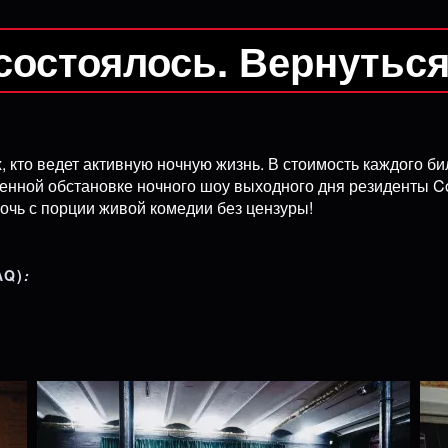
состоялось. Вернутьс
кто ведет активную ночную жизнь. В стоимость каждого бил
енной обстановке ночного шоу выходного дня резиденты 
очь с порции живой комедии без цензуры!
AQ)
: