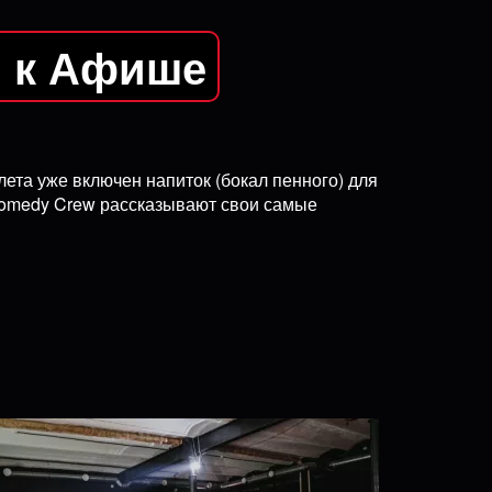
я к Афише
ета уже включен напиток (бокал пенного) для
Comedy Crew рассказывают свои самые