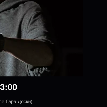
3:00
ле бара Доски)