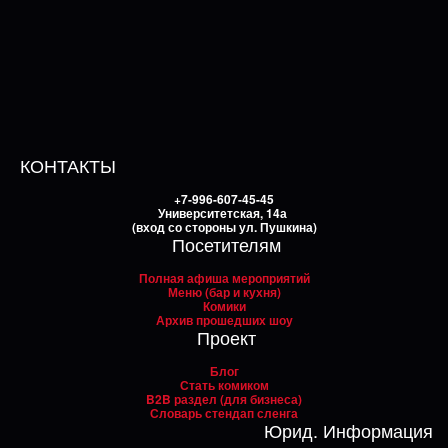
КОНТАКТЫ
+7-996-607-45-45
Университетская, 14а
(вход со стороны ул. Пушкина)
Посетителям
Полная афиша мероприятий
Меню (бар и кухня)
Комики
Архив прошедших шоу
Проект
Блог
Стать комиком
B2B раздел (для бизнеса)
Словарь стендап сленга
Юрид. Информация