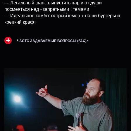
— Легальный шанс выпустить пар и от души
посмеяться над «запретными» темами
— Идеальное комбо: острый юмор + наши бургеры и
крепкий крафт
ЧАСТО ЗАДАВАЕМЫЕ ВОПРОСЫ (FAQ)
: