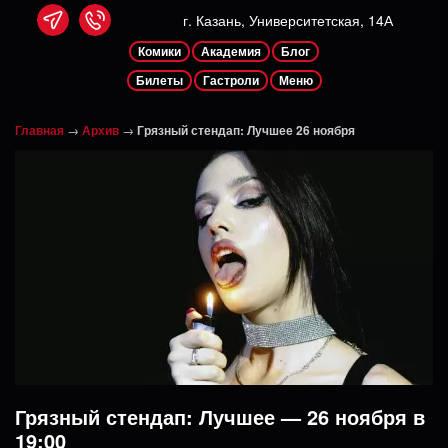
г. Казань, Университетская, 14А
Комики
Академия
Блог
Билеты
Гастроли
Меню
Главная
→
Архив
→
Грязный стендап: Лучшее 26 ноября
Грязный стендап: Лучшее — 26 ноября в
19:00