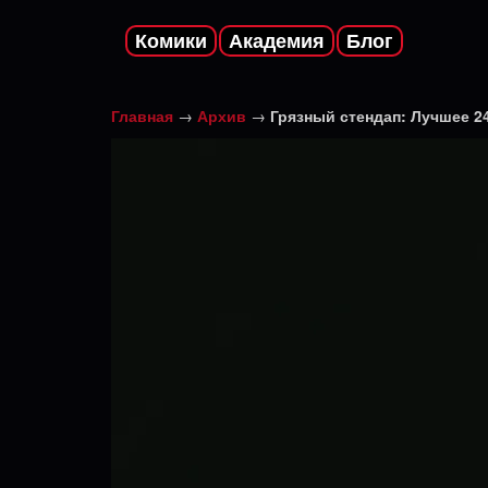
Комики
Академия
Блог
Главная
→
Архив
→
Грязный стендап: Лучшее 2