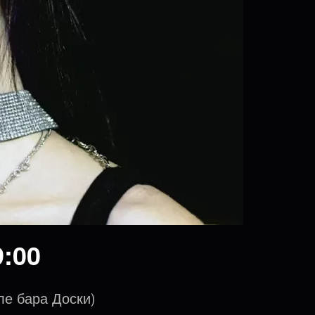
:00
ле бара Доски)