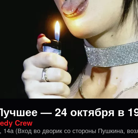
Лучшее — 24 октября в 19
edy Crew
, 14а (Вход во дворик со стороны Пушкина, воз