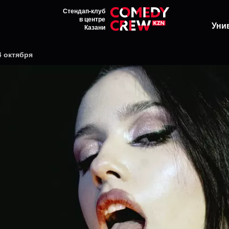
Стендап-клуб
в центре
Уни
Казани
4 октября