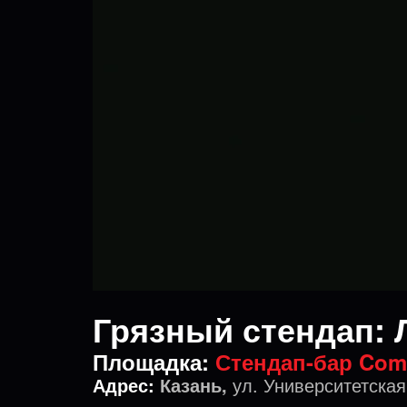
Грязный стендап: 
Площадка:
Стендап-бар Com
Адрес:
Казань,
ул. Университетская