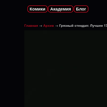
Комики
Академия
Блог
Главная
→
Архив
→
Грязный стендап: Лучшее 1