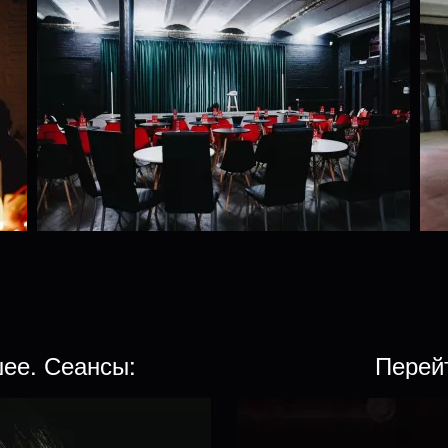
шее. Сеансы:
Перей