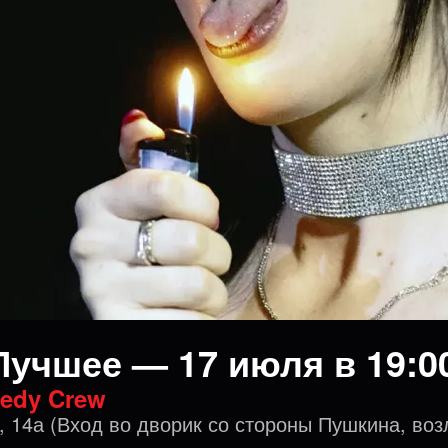
Лучшее — 17 июля в 19:0
edy Crew
, 14а (Вход во дворик со стороны Пушкина, воз