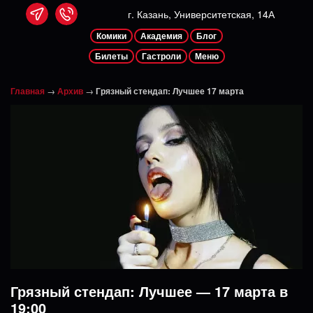
г. Казань, Университетская, 14А
Комики
Академия
Блог
Билеты
Гастроли
Меню
Главная
→
Архив
→
Грязный стендап: Лучшее 17 марта
Грязный стендап: Лучшее — 17 марта в
19:00