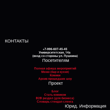
КОНТАКТЫ
+7-996-607-45-45
Университетская, 14а
(вход со стороны ул. Пушкина)
Посетителям
Полная афиша мероприятий
Меню (бар и кухня)
Комики
Архив прошедших шоу
Проект
Блог
Стать комиком
B2B раздел (для бизнеса)
Словарь стендап сленга
Юрид. Информация