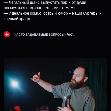
— Легальный шанс выпустить пар и от души
посмеяться над «запретными» темами
— Идеальное комбо: острый юмор + наши бургеры и
крепкий крафт
ЧАСТО ЗАДАВАЕМЫЕ ВОПРОСЫ (FAQ)
: