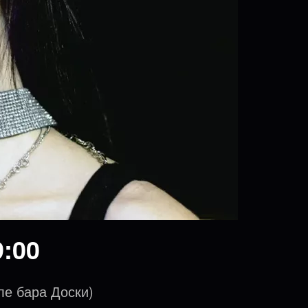
:00
ле бара Доски)