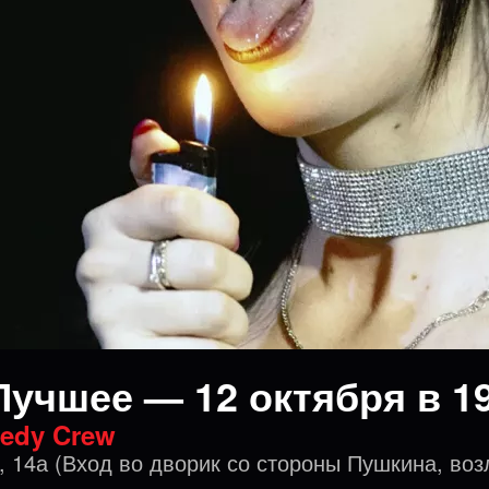
Лучшее — 12 октября в 19
edy Crew
, 14а (Вход во дворик со стороны Пушкина, воз