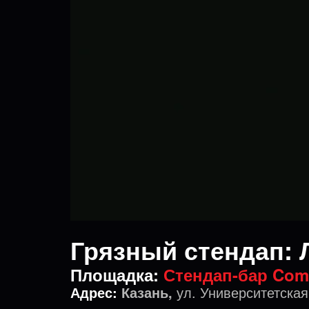
Грязный стендап: 
Площадка:
Стендап-бар Com
Адрес:
Казань,
ул. Университетская