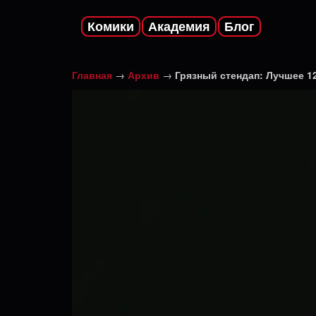
Комики
Академия
Блог
Главная
→
Архив
→
Грязный стендап: Лучшее 1