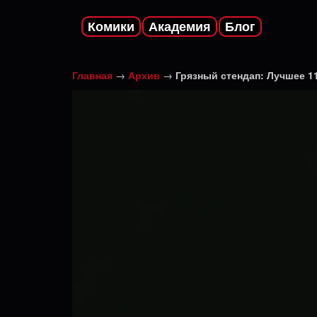
Комики
Академия
Блог
Главная
→
Архив
→
Грязный стендап: Лучшее 1