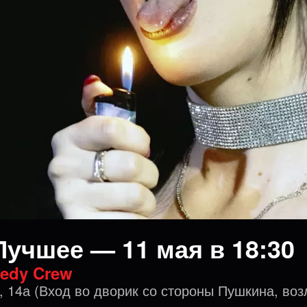
Лучшее — 11 мая в 18:30
edy Crew
, 14а (Вход во дворик со стороны Пушкина, воз