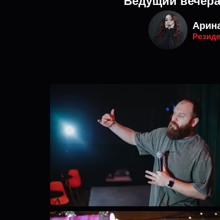
Ведущий вечер
Арин
Резиде