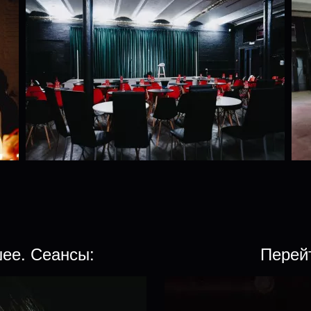
шее. Сеансы:
Перей