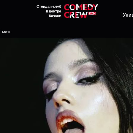
Стендап-клуб
в центре
Уни
Казани
1 мая