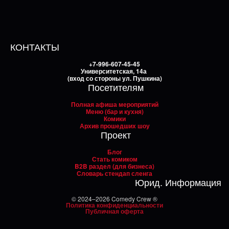
КОНТАКТЫ
+7-996-607-45-45
Университетская, 14а
(вход со стороны ул. Пушкина)
Посетителям
Полная афиша мероприятий
Меню (бар и кухня)
Комики
Архив прошедших шоу
Проект
Блог
Стать комиком
B2B раздел (для бизнеса)
Словарь стендап сленга
Юрид. Информация
© 2024–2026 Comedy Crew ®
Политика конфиденциальности
Публичная оферта