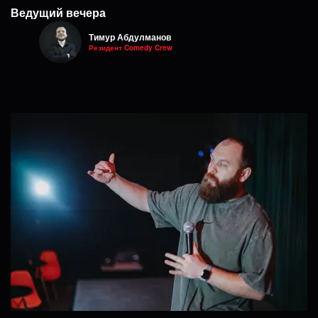
Ведущий вечера
Тимур Абдулманов
Резидент Comedy Crew