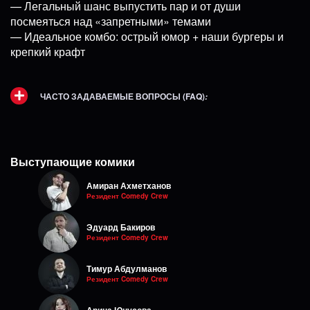
— Легальный шанс выпустить пар и от души
посмеяться над «запретными» темами
— Идеальное комбо: острый юмор + наши бургеры и
крепкий крафт
ЧАСТО ЗАДАВАЕМЫЕ ВОПРОСЫ (FAQ)
:
Выступающие комики
Амиран Ахметханов
Резидент Comedy Crew
Эдуард Бакиров
Резидент Comedy Crew
Тимур Абдулманов
Резидент Comedy Crew
Арина Юнусова