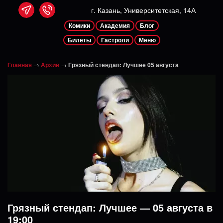
г. Казань, Университетская, 14А
Комики
Академия
Блог
Билеты
Гастроли
Меню
Главная
→
Архив
→
Грязный стендап: Лучшее 05 августа
Грязный стендап: Лучшее — 05 августа в
19:00