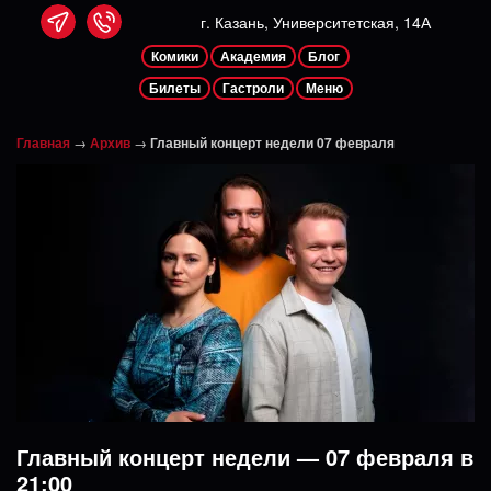
г. Казань, Университетская, 14А
Комики
Академия
Блог
Билеты
Гастроли
Меню
Главная
→
Архив
→
Главный концерт недели 07 февраля
Главный концерт недели — 07 февраля в
21:00