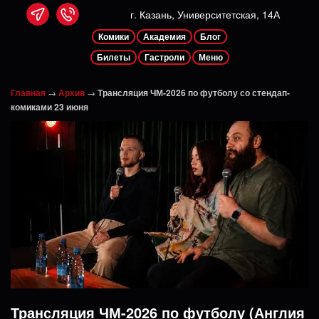
г. Казань, Университетская, 14А
Комики
Академия
Блог
Билеты
Гастроли
Меню
Главная
→
Архив
→
Трансляция ЧМ-2026 по футболу со стендап-
комиками 23 июня
Трансляция ЧМ-2026 по футболу (Англия