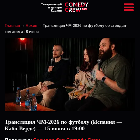
Стендап-клуб
в центре
Казани
Главная
→
Архив
→
Трансляция ЧМ-2026 по футболу со стендап-
комиками 15 июня
Трансляция ЧМ-2026 по футболу (Испания —
Кабо-Верде) — 15 июня в 19:00
Площадка:
Стендап-бар Comedy Crew