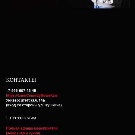
КОНТАКТЫ
+7-996-607-45-45
https://t.me/ComedyNewsKzn
Университетская, 14а
(вход со стороны ул. Пушкина)
Посетителям
Полная афиша мероприятий
Меню (бар и кухня)