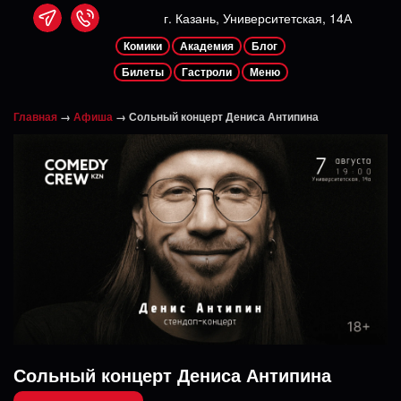
г. Казань, Университетская, 14А
Комики
Академия
Блог
Билеты
Гастроли
Меню
Главная
→
Афиша
→
Сольный концерт Дениса Антипина
Сольный концерт Дениса Антипина