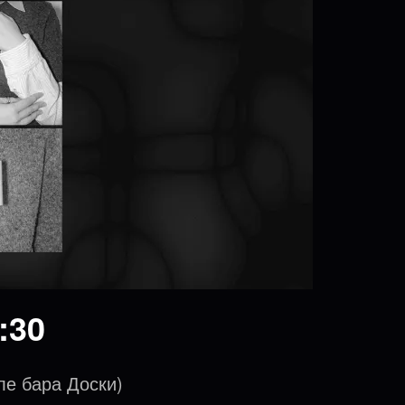
:30
ле бара Доски)