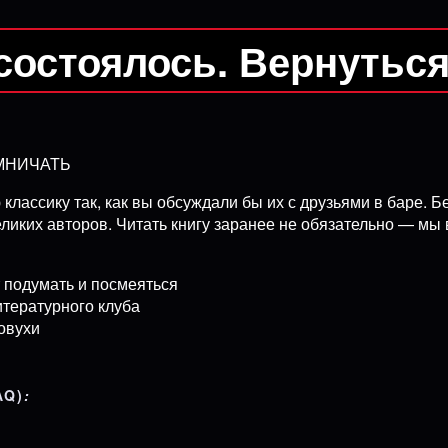
состоялось. Вернутьс
МНИЧАТЬ
ассику так, как вы обсуждали бы их с друзьями в баре. Б
ликих авторов. Читать книгу заранее не обязательно — мы 
 подумать и посмеяться
тературного клуба
овухи
AQ)
: