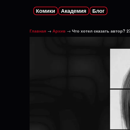
Комики
Академия
Блог
Главная
→
Архив
→
Что хотел сказать автор? 2