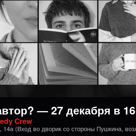
автор? — 27 декабря в 16
edy Crew
, 14а (Вход во дворик со стороны Пушкина, воз