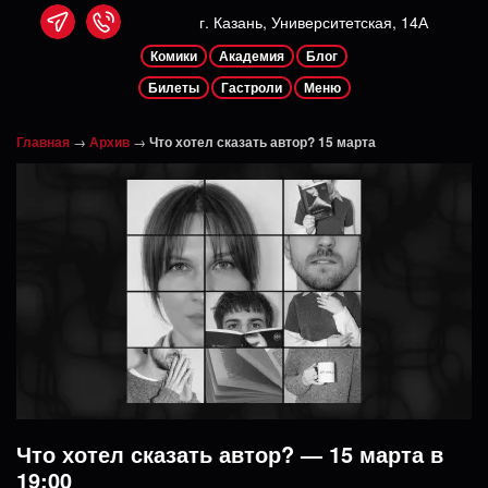
г. Казань, Университетская, 14А
Комики
Академия
Блог
Билеты
Гастроли
Меню
Главная
→
Архив
→
Что хотел сказать автор? 15 марта
Что хотел сказать автор? — 15 марта в
19:00