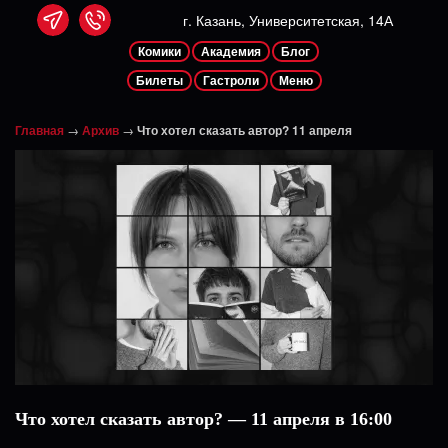
г. Казань, Университетская, 14А
Комики
Академия
Блог
Билеты
Гастроли
Меню
Главная
→
Архив
→
Что хотел сказать автор? 11 апреля
Что хотел сказать автор? — 11 апреля в 16:00