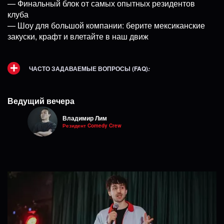
— Финальный блок от самых опытных резидентов
клуба
— Шоу для большой компании: берите мексиканские
закуски, крафт и влетайте в наш движ
ЧАСТО ЗАДАВАЕМЫЕ ВОПРОСЫ (FAQ)
:
Ведущий вечера
Владимир Лим
Резидент Comedy Crew