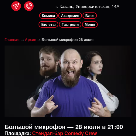
г. Казань, Университетская, 14А
Комики
Академия
Блог
Билеты
Гастроли
Меню
Главная
→
Архив
→
Большой микрофон 28 июля
Большой микрофон — 28 июля в 21:00
Площадка:
Стендап-бар Comedy Crew